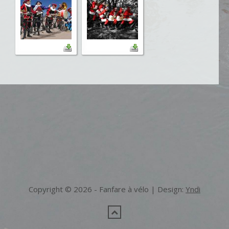
Copyright © 2026 - Fanfare à vélo | Design:
Yndi